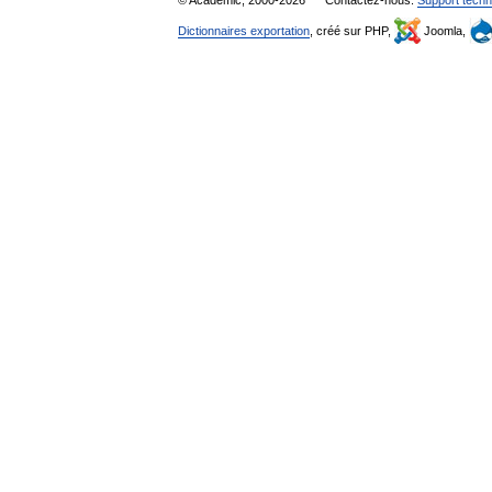
Dictionnaires exportation
, créé sur PHP,
Joomla,